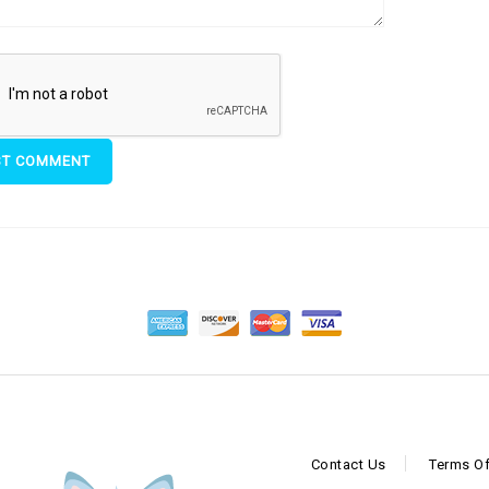
Contact Us
Terms Of