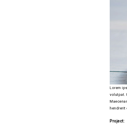
Lorem ips
volutpat.
Maecenas n
hendrerit 
Project: