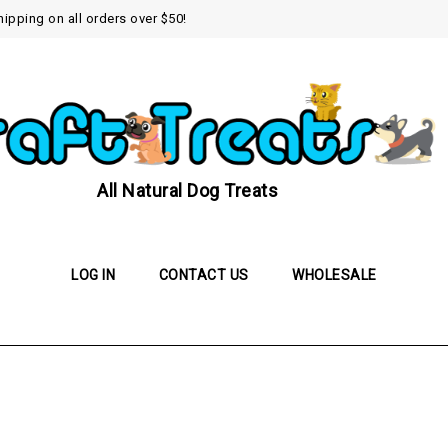
hipping on all orders over $50!
All Natural Dog Treats
LOG IN
CONTACT US
WHOLESALE