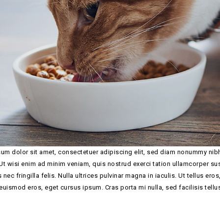
um dolor sit amet, consectetuer adipiscing elit, sed diam nonummy nibh
 Ut wisi enim ad minim veniam, quis nostrud exerci tation ullamcorper su
ec fringilla felis. Nulla ultrices pulvinar magna in iaculis. Ut tellus e
euismod eros, eget cursus ipsum. Cras porta mi nulla, sed facilisis tellu