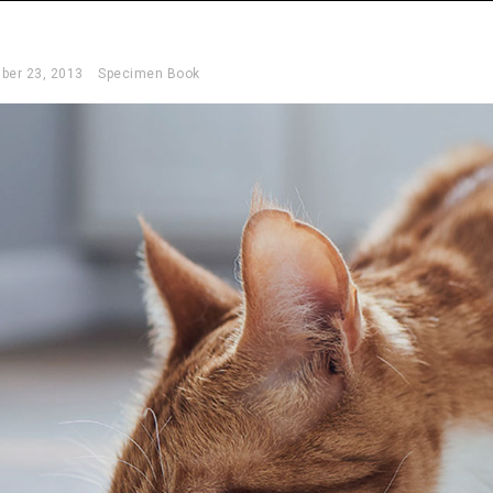
ber 23, 2013
Specimen Book