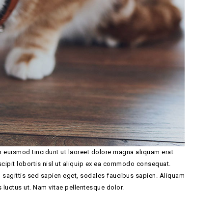
 euismod tincidunt ut laoreet dolore magna aliquam erat
scipit lobortis nisl ut aliquip ex ea commodo consequat.
ros, sagittis sed sapien eget, sodales faucibus sapien. Aliquam
s luctus ut. Nam vitae pellentesque dolor.