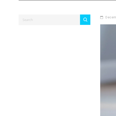
Decem